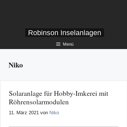
Zum
Inhalt
springen
Robinson Inselanlagen
Menü
Niko
Solaranlage für Hobby-Imkerei mit
Röhrensolarmodulen
11. März 2021
von
Niko