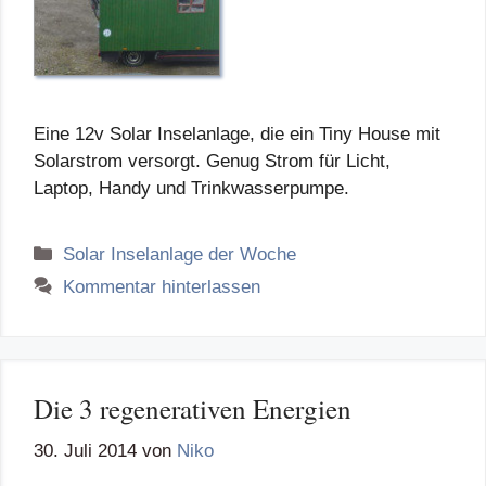
Eine 12v Solar Inselanlage, die ein Tiny House mit
Solarstrom versorgt. Genug Strom für Licht,
Laptop, Handy und Trinkwasserpumpe.
Kategorien
Solar Inselanlage der Woche
Kommentar hinterlassen
Die 3 regenerativen Energien
30. Juli 2014
von
Niko