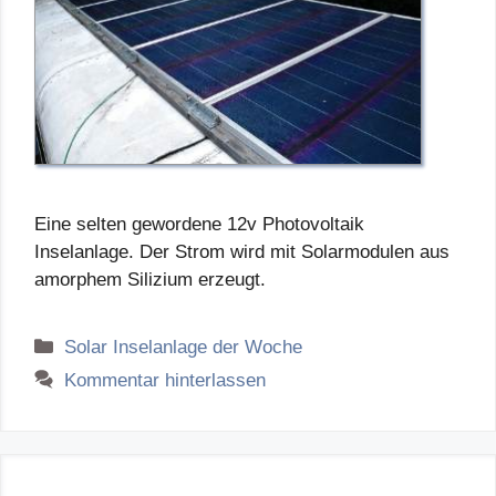
Eine selten gewordene 12v Photovoltaik
Inselanlage. Der Strom wird mit Solarmodulen aus
amorphem Silizium erzeugt.
Kategorien
Solar Inselanlage der Woche
Kommentar hinterlassen