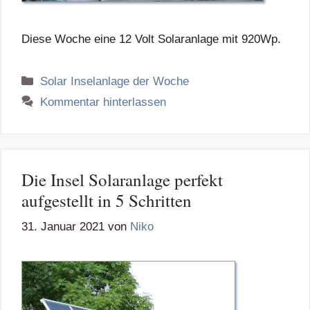
Diese Woche eine 12 Volt Solaranlage mit 920Wp.
Kategorien
Solar Inselanlage der Woche
Kommentar hinterlassen
Die Insel Solaranlage perfekt
aufgestellt in 5 Schritten
31. Januar 2021
von
Niko