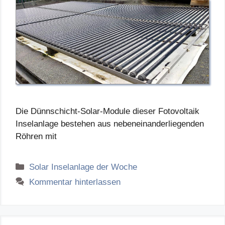
Die Dünnschicht-Solar-Module dieser Fotovoltaik
Inselanlage bestehen aus nebeneinanderliegenden
Röhren mit
Kategorien
Solar Inselanlage der Woche
Kommentar hinterlassen