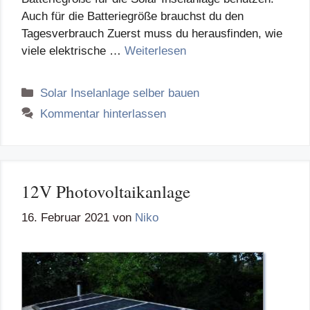
Auch für die Batteriegröße brauchst du den
Tagesverbrauch Zuerst muss du herausfinden, wie
viele elektrische …
Weiterlesen
Kategorien
Solar Inselanlage selber bauen
Kommentar hinterlassen
12V Photovoltaikanlage
16. Februar 2021
von
Niko